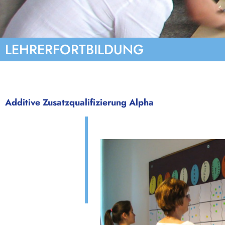
LEHRERFORTBILDUNG
Additive Zusatzqualifizierung Alpha