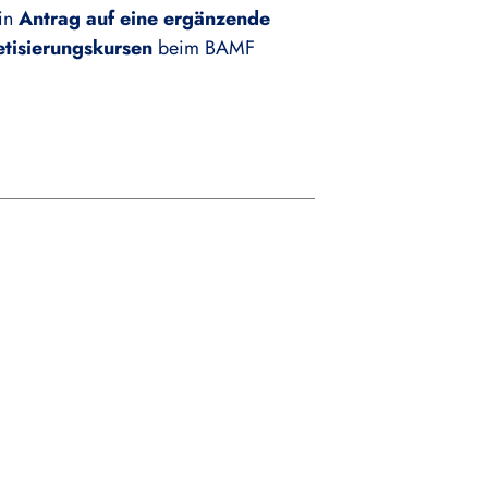
ein
Antrag auf eine ergänzende
etisierungskursen
beim BAMF