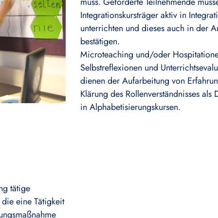
muss. Geförderte Teilnehmende müss
Integrationskursträger aktiv in Integra
unterrichten und dieses auch in der
bestätigen.
Microteaching und/oder Hospitation
Selbstreflexionen und Unterrichtseval
dienen der Aufarbeitung von Erfahru
Klärung des Rollenverständnisses als 
in Alphabetisierungskursen.
ng tätige
die eine Tätigkeit
ierungsmaßnahme