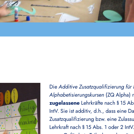
Die
Additive Zusatzqualifizierung für 
Alphabetisierungskursen
(ZQ Alpha) ri
zugelassene
Lehrkräfte nach § 15 Ab
IntV. Sie ist additiv, d.h., dass eine D
Zusatzqualifizierung bzw. eine Zulass
Lehrkraft nach § 15 Abs. 1 oder 2 IntV