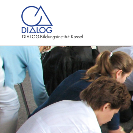
Zum
Inhalt
springen
DIALOG-Bildungsinstitut Kassel