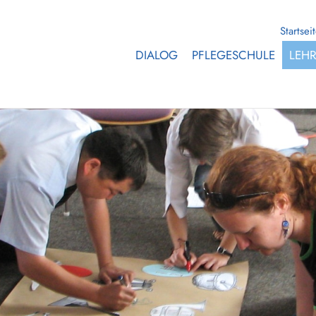
Startsei
DIALOG
PFLEGESCHULE
LEH