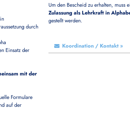
Um den Bescheid zu erhalten, muss 
Zulassung als Lehrkraft in Alphab
in
gestellt werden.
raussetzung
durch
pha
Koordination / Kontakt »
en Einsatz der
meinsam mit der
uelle Formulare
nd auf der