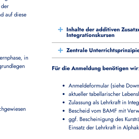
 der
d auf diese
Inhalte der additiven Zusatzq
Integrationskursen
Zentrale Unterrichtsprinzipi
ernphase, in
 grundlegen
Für die Anmeldung benötigen wir
Anmeldeformular (siehe Down
aktueller tabellarischer Lebens
Zulassung als Lehrkraft in Inte
achgewiesen
Bescheid vom BAMF mit Verwe
ggf. Bescheinigung des Kurstr
Einsatz der Lehrkraft in Alpha