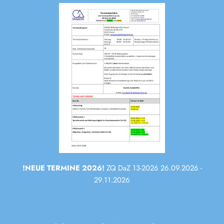
!NEUE TERMINE 2026!
ZQ DaZ 13-2026 26.09.2026 -
29.11.2026