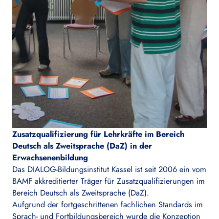
Zusatzqualifizierung
für Lehrkräfte
im Bereich
Deutsch als Zweitsprache (
D
aZ
) in der
Erwachsenenbildung
Das DIALOG-Bildungsinstitut Kassel ist seit 2006 ein vom
BAMF akkreditierter Träger für Zusatzqualifizierungen im
Bereich Deutsch als Zweitsprache (DaZ).
Aufgrund der fortgeschrittenen fachlichen Standards im
Sprach- und Fortbildungsbereich wurde die Konzeption